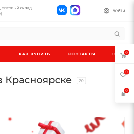
Б, оптовый склад
ВОЙТИ
)
0
КАК КУПИТЬ
КОНТАКТЫ
0
 в Красноярске
20
0