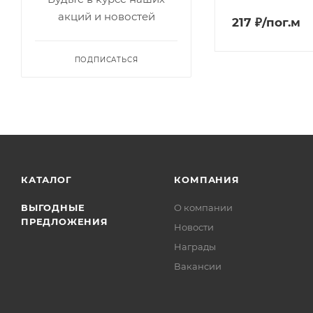
акций и новостей
217 ₽/пог.м
ПОДПИСАТЬСЯ
КАТАЛОГ
КОМПАНИЯ
ВЫГОДНЫЕ
О компании
ПРЕДЛОЖЕНИЯ
Новости
Награды
Вакансии