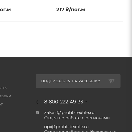
пог.м
217 ₽/пог.м
ПОДПИСАТЬСЯ НА РАССЫЛКУ
латы
тавки
8-800-222-49-33
ет
zakaz@profit-textile.ru
Отдел по работе с регионами
opi@profit-textile.ru