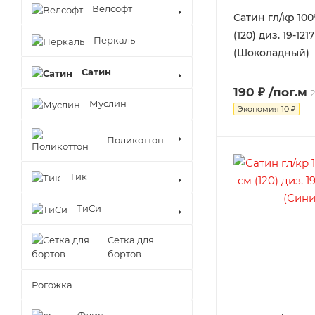
Велсофт
Сатин гл/кр 100
(120) диз. 19-121
Перкаль
(Шоколадный)
Сатин
190 ₽
/пог.м
Муслин
Экономия
10 ₽
Поликоттон
Тик
ТиСи
Сетка для
бортов
Рогожка