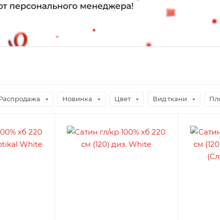
Распродажа
Новинка
Цвет
Вид ткани
Пло