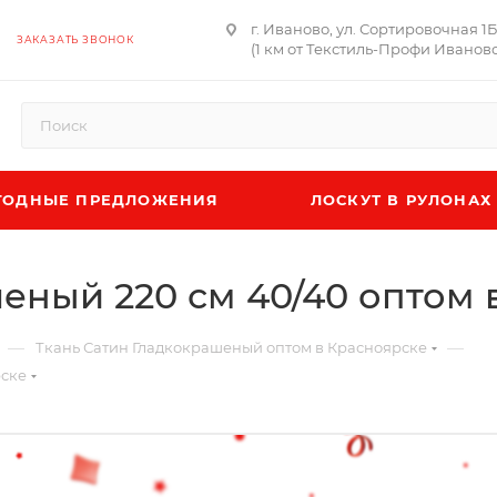
г. Иваново, ул. Сортировочная 1
ЗАКАЗАТЬ ЗВОНОК
(1 км от Текстиль-Профи Иваново
ОДНЫЕ ПРЕДЛОЖЕНИЯ
ЛОСКУТ В РУЛОНАХ
еный 220 см 40/40 оптом
—
—
Ткань Сатин Гладкокрашеный оптом в Красноярске
рске