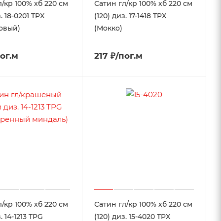
л/кр 100% хб 220 см
Сатин гл/кр 100% хб 220 см
з. 18-0201 TPX
(120) диз. 17-1418 TPX
овый)
(Мокко)
пог.м
217 ₽/пог.м
л/кр 100% хб 220 см
Сатин гл/кр 100% хб 220 см
. 14-1213 TPG
(120) диз. 15-4020 TPX