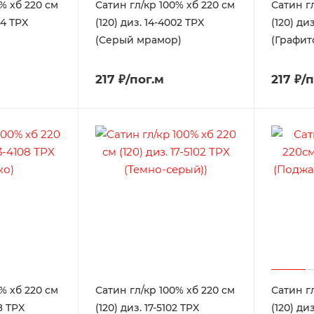
% хб 220 см
Сатин гл/кр 100% хб 220 см
Сатин г
44 TPX
(120) диз. 14-4002 TPX
(120) ди
(Серый мрамор)
(Графит
217 ₽/пог.м
217 ₽/
% хб 220 см
Сатин гл/кр 100% хб 220 см
Сатин г
08 TPX
(120) диз. 17-5102 TPX
(120) диз