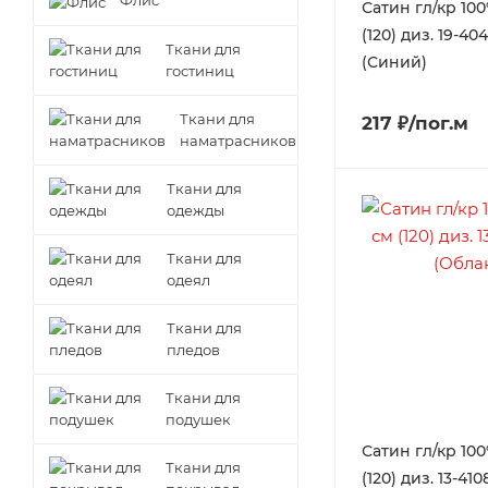
Флис
Сатин гл/кр 100
(120) диз. 19-40
Ткани для
(Синий)
гостиниц
Ткани для
217 ₽/пог.м
наматрасников
Ткани для
одежды
Ткани для
одеял
Ткани для
пледов
Ткани для
подушек
Сатин гл/кр 100
Ткани для
(120) диз. 13-41