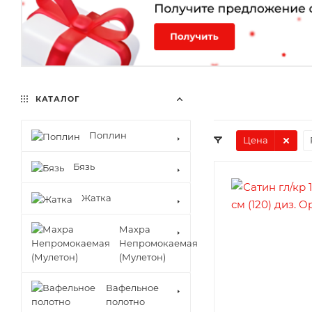
КАТАЛОГ
Поплин
Цена
Бязь
Жатка
Махра
Непромокаемая
(Мулетон)
Вафельное
полотно