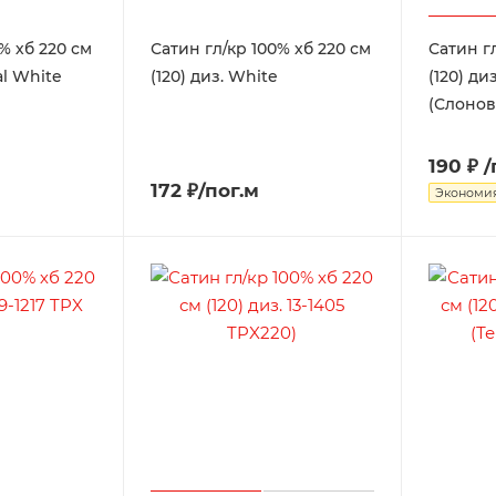
% хб 220 см
Сатин гл/кр 100% хб 220 см
Сатин г
al White
(120) диз. White
(120) ди
(Слонов
190 ₽
/
172 ₽/пог.м
Экономи