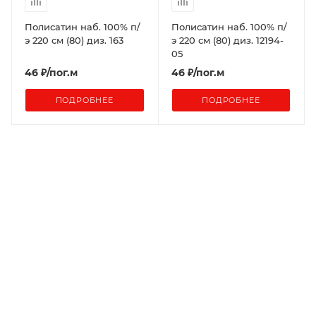
Полисатин наб. 100% п/
Полисатин наб. 100% п/
э 220 см (80) диз. 163
э 220 см (80) диз. 12194-
05
46
₽
/пог.м
46
₽
/пог.м
ПОДРОБНЕЕ
ПОДРОБНЕЕ