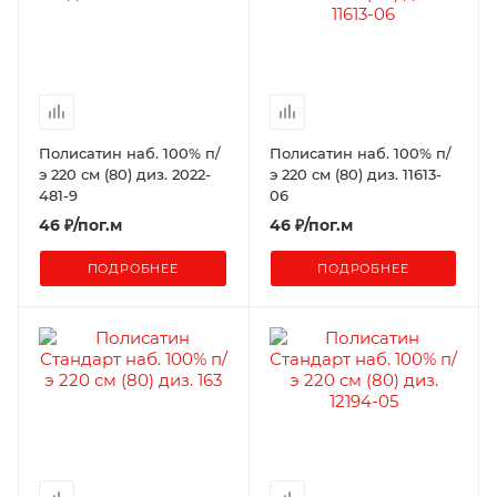
Полисатин наб. 100% п/
Полисатин наб. 100% п/
э 220 см (80) диз. 2022-
э 220 см (80) диз. 11613-
481-9
06
46
₽
/пог.м
46
₽
/пог.м
ПОДРОБНЕЕ
ПОДРОБНЕЕ