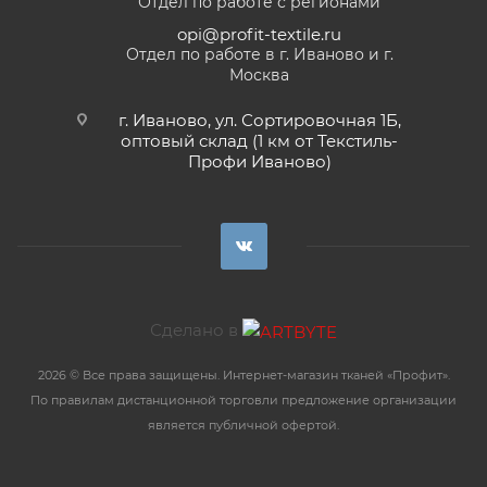
Отдел по работе с регионами
opi@profit-textile.ru
Отдел по работе в г. Иваново и г.
Москва
г. Иваново, ул. Сортировочная 1Б,
оптовый склад (1 км от Текстиль-
Профи Иваново)
Сделано в
2026 © Все права защищены. Интернет-магазин тканей «Профит».
По правилам дистанционной торговли предложение организации
является публичной офертой.