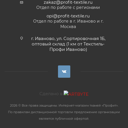
zakaz@profit-textile.ru
Отдел по работе с регионами
opi@profit-textile.ru
Отдел по работе в г. Иваново и г.
Москва
г. Иваново, ул. Сортировочная 1Б,
оптовый склад (1 км от Текстиль-
Профи Иваново)
Сделано в
2026 © Все права защищены. Интернет-магазин тканей «Профит».
По правилам дистанционной торговли предложение организации
является публичной офертой.