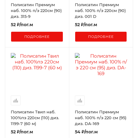
Полисатин Премиум
Полисатин Премиум
наб. 100% п/э 220см (90)
наб. 100% п/э 220см (90)
диз. 315-9
диз. 001 D
52
₽
/пог.м
52
₽
/пог.м
ПОДРОБНЕЕ
ПОДРОБНЕЕ
Полисатин Твил наб.
Полисатин Премиум
100%пэ 220см (110) диз.
наб. 100% п/э 220 см (95)
1199-7 (60 м)
диз. DA-169
52
₽
/пог.м
54
₽
/пог.м