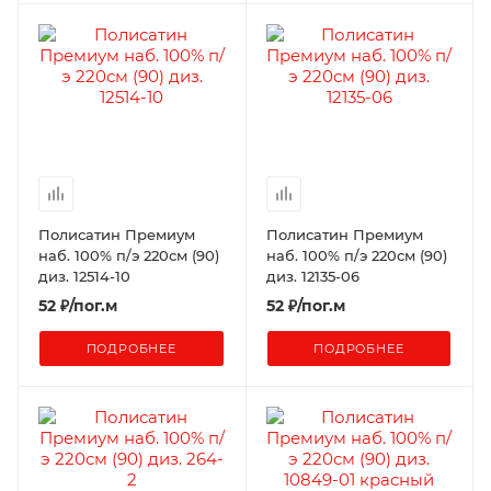
Полисатин Премиум
Полисатин Премиум
наб. 100% п/э 220см (90)
наб. 100% п/э 220см (90)
диз. 12514-10
диз. 12135-06
52
₽
/пог.м
52
₽
/пог.м
ПОДРОБНЕЕ
ПОДРОБНЕЕ