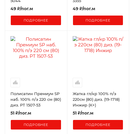
5044
3355
49
₽
/пог.м
49
₽
/пог.м
ПОДРОБНЕЕ
ПОДРОБНЕЕ
Полисатин Премиум SP
Жатка гл/кр 100% п/э
наб. 100% п/э 220 см (80)
220см (80) диз. (19-1718)
диз. РТ 1507-53
Инжир (К+)
51
₽
/пог.м
51
₽
/пог.м
ПОДРОБНЕЕ
ПОДРОБНЕЕ