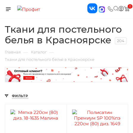
0
Ткани для постельного
белья в Красноярске
204
—
—
Главная
Каталог
Ткани для постельного белья в Красноярске
ФИЛЬТР