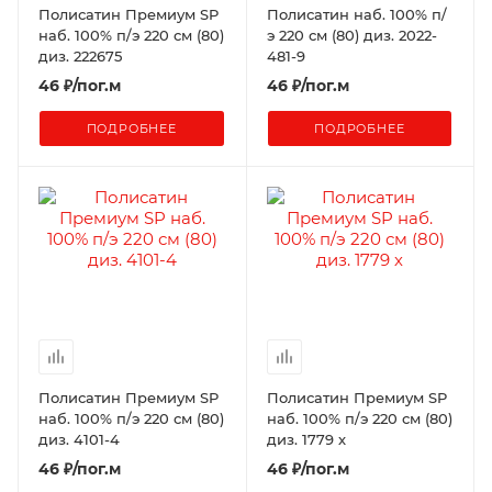
Полисатин Премиум SP
Полисатин наб. 100% п/
наб. 100% п/э 220 см (80)
э 220 см (80) диз. 2022-
диз. 222675
481-9
46
₽
/пог.м
46
₽
/пог.м
ПОДРОБНЕЕ
ПОДРОБНЕЕ
Полисатин Премиум SP
Полисатин Премиум SP
наб. 100% п/э 220 см (80)
наб. 100% п/э 220 см (80)
диз. 4101-4
диз. 1779 х
46
₽
/пог.м
46
₽
/пог.м