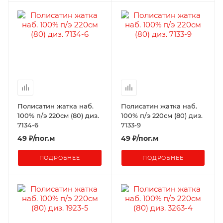
Полисатин жатка наб.
Полисатин жатка наб.
100% п/э 220см (80) диз.
100% п/э 220см (80) диз.
7134-6
7133-9
49
₽
/пог.м
49
₽
/пог.м
ПОДРОБНЕЕ
ПОДРОБНЕЕ