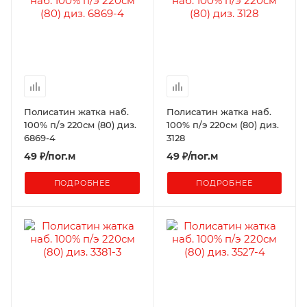
Полисатин жатка наб.
Полисатин жатка наб.
100% п/э 220см (80) диз.
100% п/э 220см (80) диз.
6869-4
3128
49
₽
/пог.м
49
₽
/пог.м
ПОДРОБНЕЕ
ПОДРОБНЕЕ