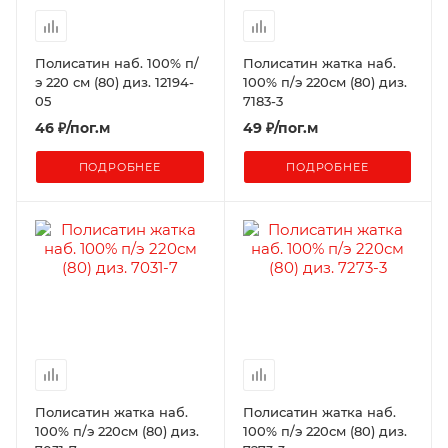
Полисатин наб. 100% п/
Полисатин жатка наб.
э 220 см (80) диз. 12194-
100% п/э 220см (80) диз.
05
7183-3
46
₽
/пог.м
49
₽
/пог.м
ПОДРОБНЕЕ
ПОДРОБНЕЕ
Полисатин жатка наб.
Полисатин жатка наб.
100% п/э 220см (80) диз.
100% п/э 220см (80) диз.