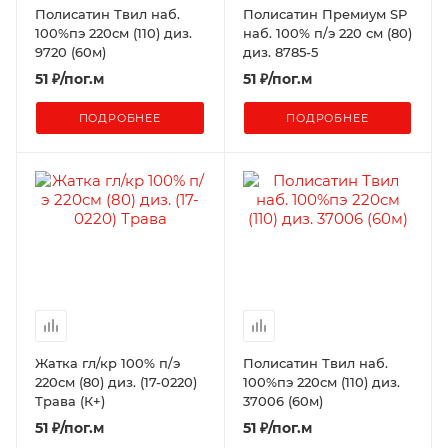
Полисатин Твил наб.
Полисатин Премиум SP
100%пэ 220см (110) диз.
наб. 100% п/э 220 см (80)
9720 (60м)
диз. 8785-5
51
₽
/пог.м
51
₽
/пог.м
ПОДРОБНЕЕ
ПОДРОБНЕЕ
Жатка гл/кр 100% п/э
Полисатин Твил наб.
220см (80) диз. (17-0220)
100%пэ 220см (110) диз.
Трава (К+)
37006 (60м)
51
₽
/пог.м
51
₽
/пог.м