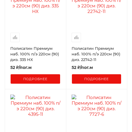
Полисатин Премиум
Полисатин Премиум
наб. 100% п/э 220см (90)
наб. 100% п/э 220см (90)
диз. 335 HX
диз. 22742-11
52
₽
/пог.м
52
₽
/пог.м
ПОДРОБНЕЕ
ПОДРОБНЕЕ