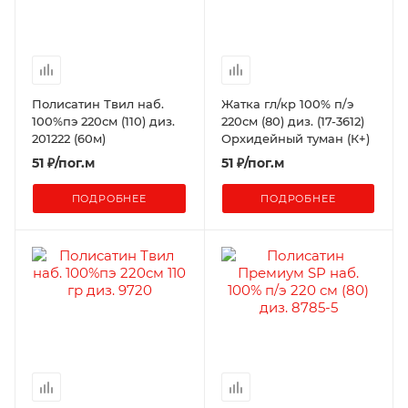
Полисатин Твил наб.
Жатка гл/кр 100% п/э
100%пэ 220см (110) диз.
220см (80) диз. (17-3612)
201222 (60м)
Орхидейный туман (К+)
51
₽
/пог.м
51
₽
/пог.м
ПОДРОБНЕЕ
ПОДРОБНЕЕ