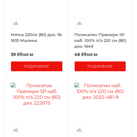
Мятка 220см (80) диз. 18-
Полисатин Премиум SP
1635 Малина
наб. 100% п/э 220 см (80)
диз. 1649
39
₽
/пог.м
46
₽
/пог.м
ПОДРОБНЕЕ
ПОДРОБНЕЕ