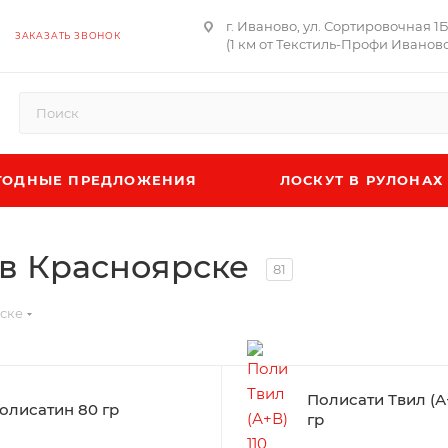
г. Иваново, ул. Сортировочная 1
ЗАКАЗАТЬ ЗВОНОК
(1 км от Текстиль-Профи Иваново
ОДНЫЕ ПРЕДЛОЖЕНИЯ
ЛОСКУТ В РУЛОНАХ
 в Красноярске
81
рске
Полисати Твил (А+
олисатин 80 гр
гр