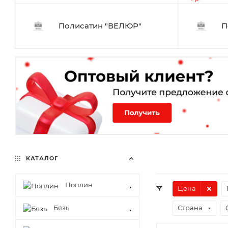
Полисатин "ВЕЛЮР"
П
КАТАЛОГ
Поплин
Цена
Бязь
Страна