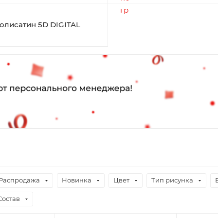
олисатин 5D DIGITAL
Распродажа
Новинка
Цвет
Тип рисунка
Состав