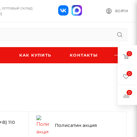
Б, оптовый склад
ВОЙТИ
)
0
КАК КУПИТЬ
КОНТАКТЫ
0
0
В) 110
Полисатин акция