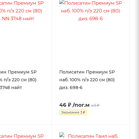
тин Премиум SP
Полисатин Премиум SP
% п/э 220 см (80)
наб. 100% п/э 220 см (80)
 3748 найт
диз. 698-6
46 ₽
/пог.м
49 ₽
Экономия
3 ₽