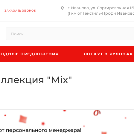
г. Иваново, ул. Сортировочная 1
ЗАКАЗАТЬ ЗВОНОК
(1 км от Текстиль-Профи Иваново
ОДНЫЕ ПРЕДЛОЖЕНИЯ
ЛОСКУТ В РУЛОНАХ
ллекция "Mix"