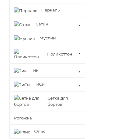
Перкаль
Сатин
Муслин
Поликоттон
Тик
ТиСи
Сетка для
бортов
Рогожка
Флис