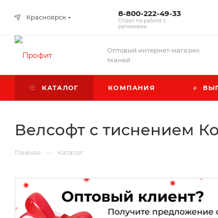
8-800-222-49-33
Красноярск
Отдел по работе с
регионами
Оптовый интернет-магазин
тканей
КАТАЛОГ
КОМПАНИЯ
ВЫГ
Велсофт c тиснением Ко
—
Главная
Каталог