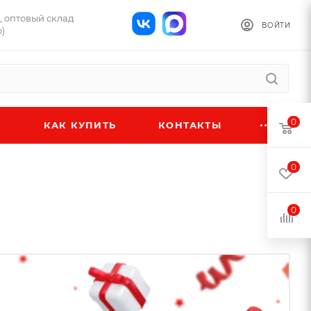
Б, оптовый склад
ВОЙТИ
)
0
КАК КУПИТЬ
КОНТАКТЫ
0
0