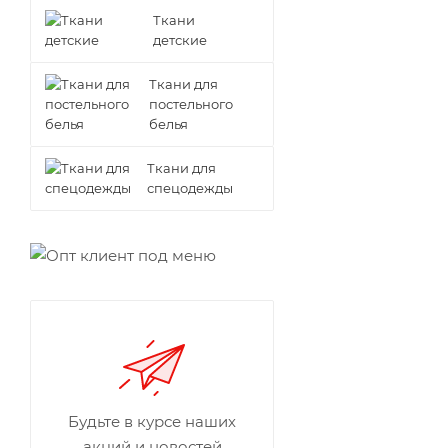
Ткани
детские
Ткани для
постельного
белья
Ткани для
спецодежды
Будьте в курсе наших
акций и новостей