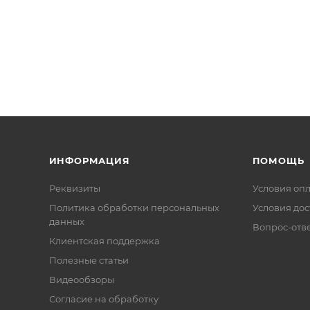
ИНФОРМАЦИЯ
ПОМОЩЬ
Реквизиты
Условия оп
Политика обработки персональных
Условия дос
данных
Вопрос-отв
Клиентская поддержка
Полезные статьи
Видеообзоры
Согласие на обработку